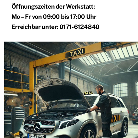
Öffnungszeiten der Werkstatt:
Mo – Fr von 09:00 bis 17:00 Uhr
Erreichbar unter: 0171-6124840