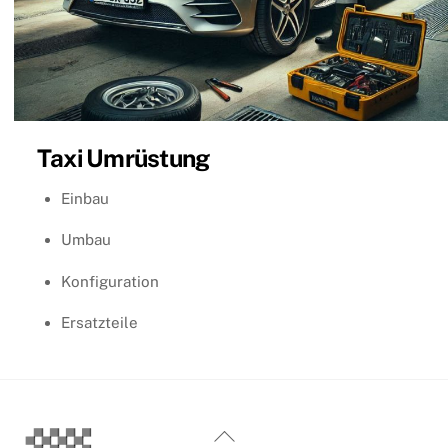
Taxi Umrüstung
Einbau
Umbau
Konfiguration
Ersatzteile
Back